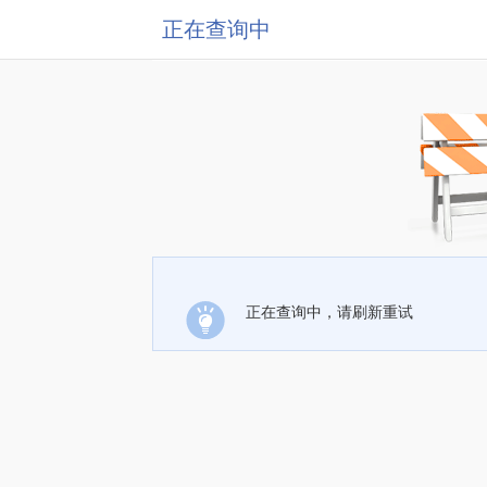
正在查询中
正在查询中，请刷新重试